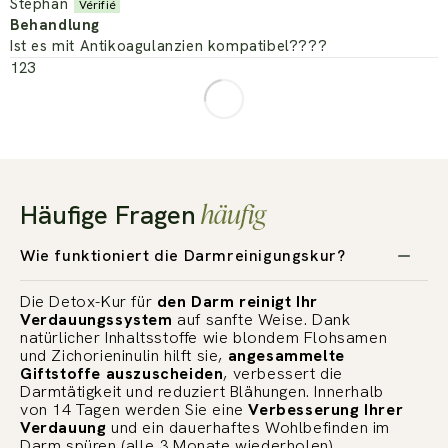
Stephan
Behandlung
Ist es mit Antikoagulanzien kompatibel????
1
2
3
häufig
Häufige Fragen
Wie funktioniert die Darmreinigungskur?
Die Detox-Kur für
den Darm reinigt Ihr
Verdauungssystem
auf sanfte Weise. Dank
natürlicher Inhaltsstoffe wie blondem Flohsamen
und Zichorieninulin hilft sie,
angesammelte
Giftstoffe auszuscheiden
, verbessert die
Darmtätigkeit und reduziert Blähungen. Innerhalb
von 14 Tagen werden Sie eine
Verbesserung Ihrer
Verdauung
und ein dauerhaftes Wohlbefinden im
Darm spüren (alle 3 Monate wiederholen).