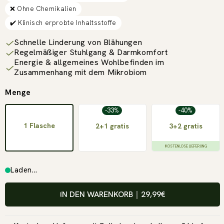
❌ Ohne Chemikalien
✔️ Klinisch erprobte Inhaltsstoffe
Schnelle Linderung von Blähungen
Regelmäßiger Stuhlgang & Darmkomfort
Energie & allgemeines Wohlbefinden im
Zusammenhang mit dem Mikrobiom
Menge
-33%
-40%
1 Flasche
2+1 gratis
3+2 gratis
KOSTENLOSE LIEFERUNG
Laden...
IN DEN WARENKORB
｜
29,99€