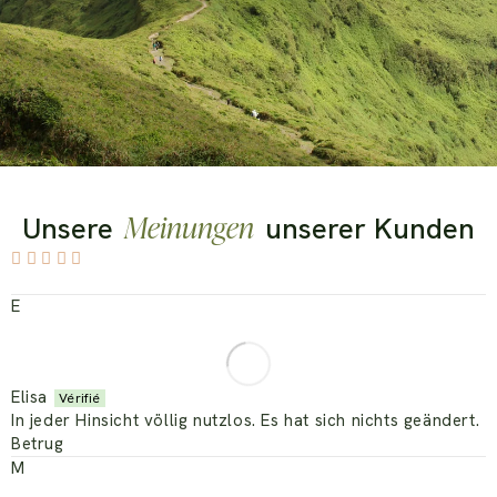
Meinungen
Unsere
unserer Kunden
E
Elisa
In jeder Hinsicht völlig nutzlos. Es hat sich nichts geändert.
Betrug
M