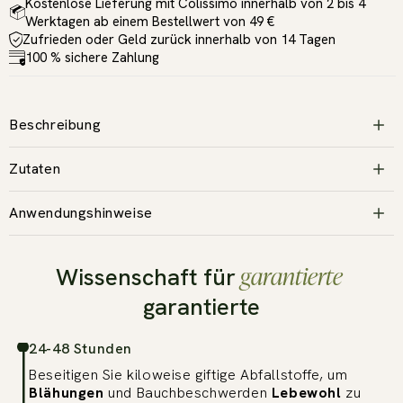
Kostenlose Lieferung mit Colissimo innerhalb von 2 bis 4
Werktagen ab einem Bestellwert von 49 €
Zufrieden oder Geld zurück innerhalb von 14 Tagen
100 % sichere Zahlung
Beschreibung
Zutaten
Anwendungshinweise
garantierte
Wissenschaft für
garantierte
24-48 Stunden
Beseitigen Sie kiloweise giftige Abfallstoffe, um
Blähungen
und Bauchbeschwerden
Lebewohl
zu