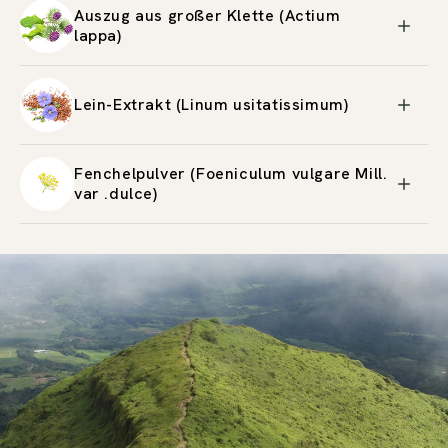
Auszug aus großer Klette (Actium
lappa)
Lein-Extrakt (Linum usitatissimum)
Fenchelpulver (Foeniculum vulgare Mill.
var .dulce)