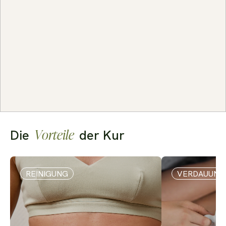
Vorteile
Die
der Kur
Folie 1 von 5
REINIGUNG
VERDAUUNG