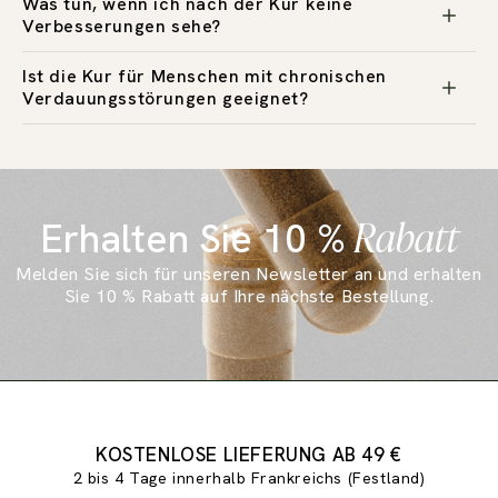
Was tun, wenn ich nach der Kur keine
Verbesserungen sehe?
Ist die Kur für Menschen mit chronischen
Verdauungsstörungen geeignet?
Rabatt
Erhalten Sie 10 %
Melden Sie sich für unseren Newsletter an und erhalten
Sie 10 % Rabatt auf Ihre nächste Bestellung.
Folie 1 von 3
KOSTENLOSE LIEFERUNG AB 49 €
2 bis 4 Tage innerhalb Frankreichs (Festland)