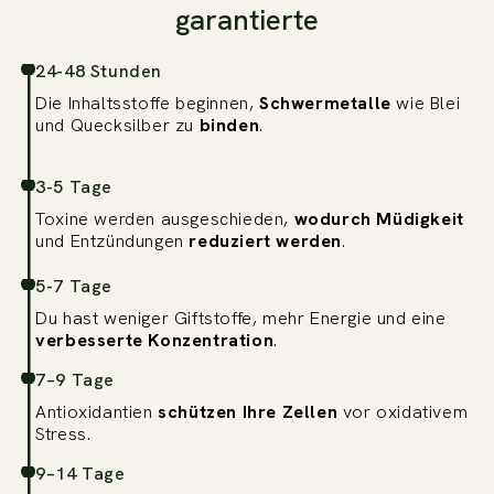
garantierte
24-48 Stunden
Die Inhaltsstoffe beginnen,
Schwermetalle
wie Blei
und Quecksilber zu
binden
.
3-5 Tage
Toxine werden ausgeschieden,
wodurch Müdigkeit
und Entzündungen
reduziert werden
.
5-7 Tage
Du hast weniger Giftstoffe, mehr Energie und eine
verbesserte Konzentration
.
7–9 Tage
Antioxidantien
schützen Ihre Zellen
vor oxidativem
Stress.
9–14 Tage