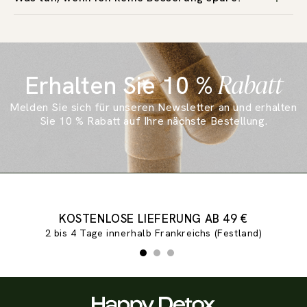
Rabatt
Erhalten Sie 10 %
Melden Sie sich für unseren Newsletter an und erhalten
Sie 10 % Rabatt auf Ihre nächste Bestellung.
Folie 1 von 3
KOSTENLOSE LIEFERUNG AB 49 €
2 bis 4 Tage innerhalb Frankreichs (Festland)