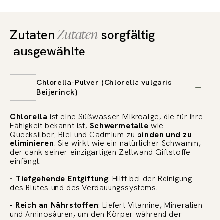
Zutaten
Zutaten
sorgfältig
ausgewählte
Chlorella-Pulver (Chlorella vulgaris
Beijerinck)
Chlorella
ist eine Süßwasser-Mikroalge, die für ihre
Fähigkeit bekannt ist,
Schwermetalle
wie
Quecksilber, Blei und Cadmium zu
binden und zu
eliminieren
. Sie wirkt wie ein natürlicher Schwamm,
der dank seiner einzigartigen Zellwand Giftstoffe
einfängt.
- Tiefgehende Entgiftung
: Hilft bei der Reinigung
des Blutes und des Verdauungssystems.
- Reich an Nährstoffen
: Liefert Vitamine, Mineralien
und Aminosäuren, um den Körper während der