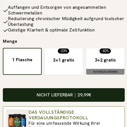
Auffangen und Entsorgen von angesammelten
Schwermetallen
Reduzierung chronischer Müdigkeit aufgrund toxischer
Überlastung
Geistige Klarheit & optimale Zellfunktion
Menge
-33%
-40%
1 Flasche
2+1 gratis
3+2 gratis
KOSTENLOSE LIEFERUNG
NICHT LIEFERBAR
｜
29,99€
DAS VOLLSTÄNDIGE
VERDAUUNGSPROTOKOLL
Für eine umfassende Wirkung Ihrer