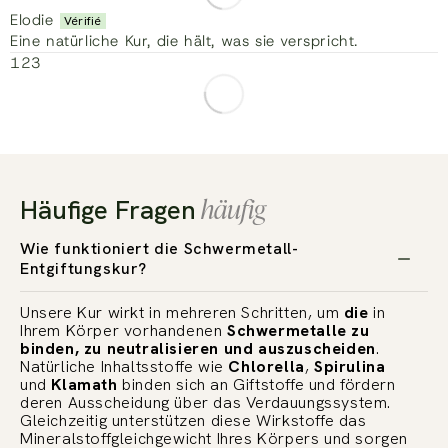
Elodie
Eine natürliche Kur, die hält, was sie verspricht.
1
2
3
häufig
Häufige Fragen
Wie funktioniert die Schwermetall-
Entgiftungskur?
Unsere Kur wirkt in mehreren Schritten, um
die
in
Ihrem Körper vorhandenen
Schwermetalle zu
binden, zu neutralisieren und auszuscheiden
.
Natürliche Inhaltsstoffe wie
Chlorella
,
Spirulina
und
Klamath
binden sich an Giftstoffe und fördern
deren Ausscheidung über das Verdauungssystem.
Gleichzeitig unterstützen diese Wirkstoffe das
Mineralstoffgleichgewicht Ihres Körpers und sorgen