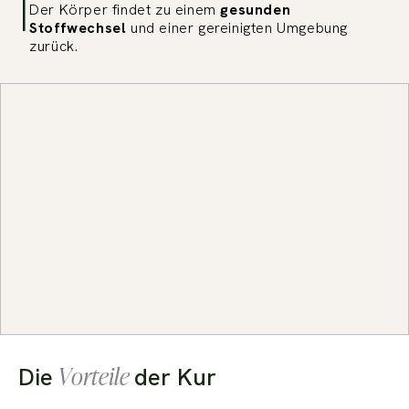
Der Körper findet zu einem
gesunden
Stoffwechsel
und einer gereinigten Umgebung
zurück.
Vorteile
Die
der Kur
Folie 1 von 7