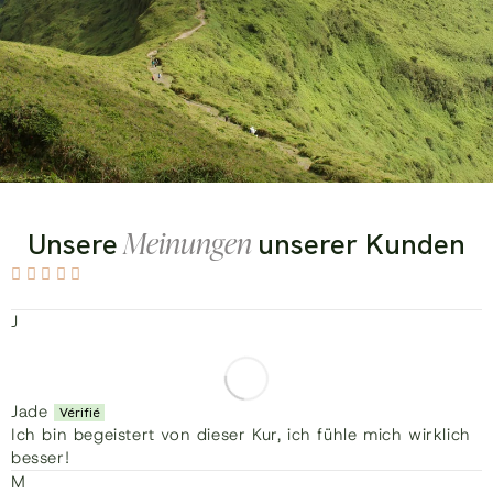
Meinungen
Unsere
unserer Kunden
J
Jade
Ich bin begeistert von dieser Kur, ich fühle mich wirklich
besser!
M