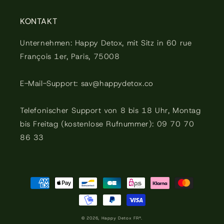
KONTAKT
Unternehmen: Happy Detox, mit Sitz in 60 rue
François 1er, Paris, 75008
E-Mail-Support: sav@happydetox.co
Telefonischer Support von 8 bis 18 Uhr, Montag
bis Freitag (kostenlose Rufnummer): 09 70 70
86 33
Zahlungsmöglichkeiten
© 2026,
Happy Detox FR®.