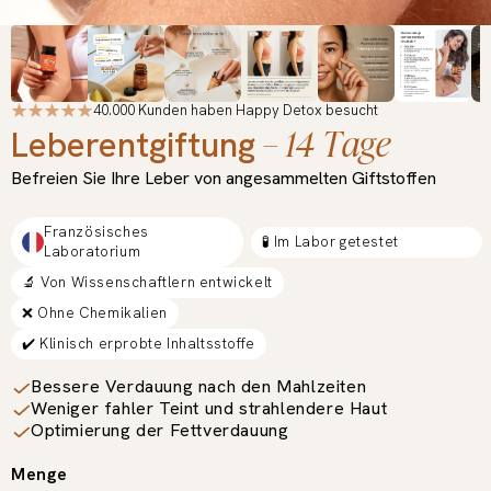
40.000 Kunden haben Happy Detox besucht
– 14 Tage
Leberentgiftung
Befreien Sie Ihre Leber von angesammelten Giftstoffen
Französisches
🧪 Im Labor getestet
Laboratorium
🔬 Von Wissenschaftlern entwickelt
❌ Ohne Chemikalien
✔️ Klinisch erprobte Inhaltsstoffe
Bessere Verdauung nach den Mahlzeiten
Weniger fahler Teint und strahlendere Haut
Optimierung der Fettverdauung
Menge