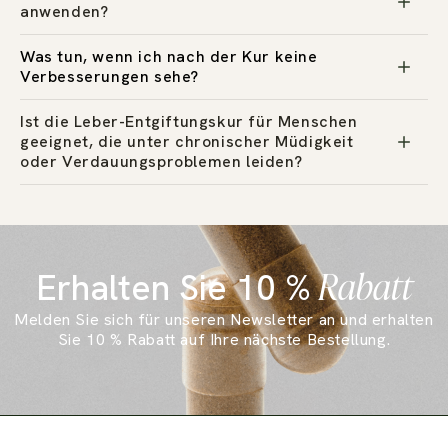
anwenden?
Was tun, wenn ich nach der Kur keine
Verbesserungen sehe?
Ist die Leber-Entgiftungskur für Menschen
geeignet, die unter chronischer Müdigkeit
oder Verdauungsproblemen leiden?
Rabatt
Erhalten Sie 10 %
Melden Sie sich für unseren Newsletter an und erhalten
Sie 10 % Rabatt auf Ihre nächste Bestellung.