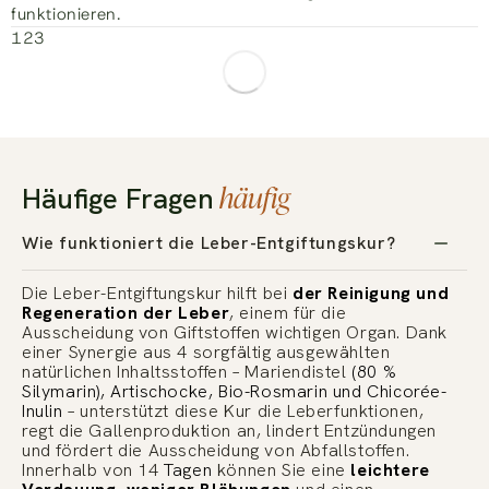
funktionieren.
1
2
3
häufig
Häufige Fragen
Wie funktioniert die Leber-Entgiftungskur?
Die Leber-Entgiftungskur hilft bei
der Reinigung und
Regeneration der Leber
, einem für die
Ausscheidung von Giftstoffen wichtigen Organ. Dank
einer Synergie aus 4 sorgfältig ausgewählten
natürlichen Inhaltsstoffen – Mariendistel
(80 %
Silymarin), Artischocke, Bio-Rosmarin und Chicorée-
Inulin
– unterstützt diese Kur die Leberfunktionen,
regt die Gallenproduktion an, lindert Entzündungen
und fördert die Ausscheidung von Abfallstoffen.
Innerhalb von 14
Tagen
können Sie eine
leichtere