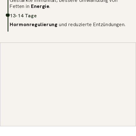
Gestärkte Immunität, bessere Umwandlung von
Fetten in
Energie
.
13-14 Tage
Hormonregulierung
und reduzierte Entzündungen.