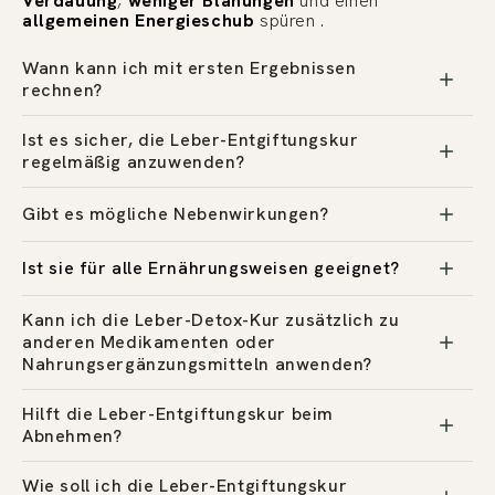
Verdauung
,
weniger Blähungen
und einen
allgemeinen Energieschub
spüren
.
Wann kann ich mit ersten Ergebnissen
rechnen?
Ist es sicher, die Leber-Entgiftungskur
regelmäßig anzuwenden?
Gibt es mögliche Nebenwirkungen?
Ist sie für alle Ernährungsweisen geeignet?
Kann ich die Leber-Detox-Kur zusätzlich zu
anderen Medikamenten oder
Nahrungsergänzungsmitteln anwenden?
Hilft die Leber-Entgiftungskur beim
Abnehmen?
Wie soll ich die Leber-Entgiftungskur