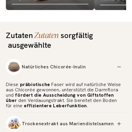
Zutaten
Zutaten
sorgfältig
ausgewählte
Natürliches Chicorée-Inulin
Diese
präbiotische
Faser wird auf natürliche Weise
aus Chicorée gewonnen, unterstützt die Darmflora
und
fördert die Ausscheidung von Giftstoffen
über
den Verdauungstrakt. Sie bereitet den Boden
für eine
effizientere Leberfunktion
.
Trockenextrakt aus Mariendistelsamen