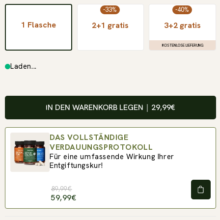
-33%
-40%
1 Flasche
2+1 gratis
3+2 gratis
KOSTENLOSE LIEFERUNG
Laden...
IN DEN WARENKORB LEGEN
｜
29,99€
DAS VOLLSTÄNDIGE
VERDAUUNGSPROTOKOLL
Für eine umfassende Wirkung Ihrer
Entgiftungskur!
89,99€
59,99€