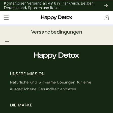
Kostenloser Versand ab 49 € in Frankreich, Belgien,
und zum
Deutschland, Spanien und Italien
Inhalt
weitergehen
Warenko
Versandbedingungen
--
UNSERE MISSION
Natürliche und wirksame Lösungen für eine
ausgeglichene Gesundheit anbieten
DIE MARKE