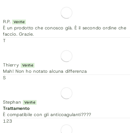
R.P.
È un prodotto che conosco già. È il secondo ordine che
faccio. Grazie.
T
Thierry
Mah! Non ho notato alcuna differenza
S
Stephan
Trattamento
È compatibile con gli anticoagulanti????
1
2
3