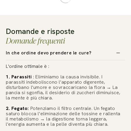
Domande e risposte
Domande frequenti
In che ordine devo prendere le cure?
L'ordine ottimale è :
1. Parassiti
:
Eliminiamo la causa invisibile. I
parassiti indeboliscono l'apparato digerente,
disturbano l'umore e sovraccaricano la flora → La
pancia si sgonfia, il desiderio di zuccheri diminuisce,
la mente è più chiara.
2. Fegato:
Potenziamo il filtro centrale. Un fegato
saturo blocca l'eliminazione delle tossine e rallenta
il metabolismo → la digestione torna leggera,
l'energia aumenta e la pelle diventa più chiara.