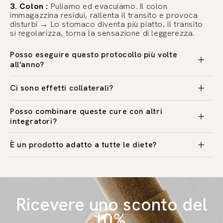
3. Colon :
Puliamo ed evacuiamo. Il colon
immagazzina residui, rallenta il transito e provoca
disturbi → Lo stomaco diventa più piatto, il transito
si regolarizza, torna la sensazione di leggerezza.
Posso eseguire questo protocollo più volte
all'anno?
Ci sono effetti collaterali?
Posso combinare queste cure con altri
integratori?
È un prodotto adatto a tutte le diete?
Ricevere uno sconto del
10%