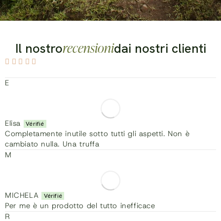
recensioni
Il nostro
dai nostri clienti
E
Elisa
Completamente inutile sotto tutti gli aspetti. Non è
cambiato nulla. Una truffa
M
MICHELA
Per me è un prodotto del tutto inefficace
R