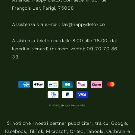
Azienda: Happy Detox, con sede in 60 rue
François 1er, Parigi, 75008
Assistenza via e-mail: sav@happydetox.co
Assistenza telefonica dalle 8.00 alle 18.00, dal
lunedì al venerdì (numero verde): 09 70 70 86
33
Metodi
di
pagamento
© 2026,
Happy Detox FR®.
Si noti che i nostri partner pubblicitari, tra cui Google,
Facebook, TikTok, Microsoft, Criteo, Taboola, Outbrain e