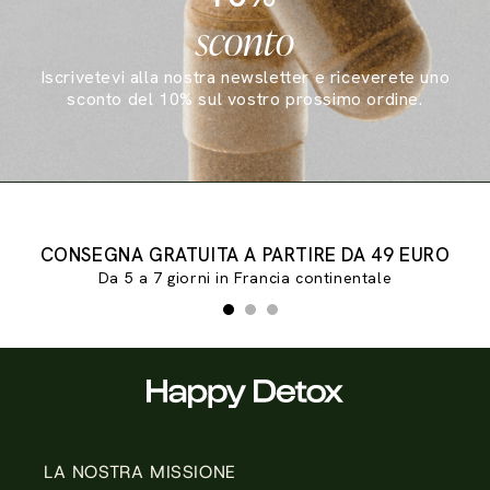
sconto
Iscrivetevi alla nostra newsletter e riceverete uno
sconto del 10% sul vostro prossimo ordine.
Diapositiva 1 di 3
CONSEGNA GRATUITA A PARTIRE DA 49 EURO
Da 5 a 7 giorni in Francia continentale
LA NOSTRA MISSIONE