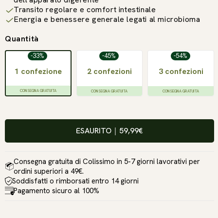
Transito regolare e comfort intestinale
Energia e benessere generale legati al microbioma
Quantità
-33%
-45%
-54%
1 confezione
2 confezioni
3 confezioni
CONSEGNA GRATUITA
CONSEGNA GRATUITA
CONSEGNA GRATUITA
ESAURITO
｜
59,99€
Consegna gratuita di Colissimo in 5-7 giorni lavorativi per
ordini superiori a 49€.
Soddisfatti o rimborsati entro 14 giorni
Pagamento sicuro al 100%