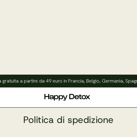
gratuita a partire da 49 euro in Francia, Belgio, Germania, Spagna
Politica di spedizione