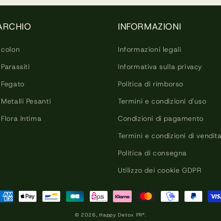
□
ARCHIO
INFORMAZIONI
 colon
Informazioni legali
Parassiti
Informativa sulla privacy
 Fegato
Politica di rimborso
Metalli Pesanti
Termini e condizioni d'uso
Flora Intima
Condizioni di pagamento
Termini e condizioni di vendit
Politica di consegna
Utilizzo dei cookie GDPR
etodi
i
© 2026,
Happy Detox FR®.