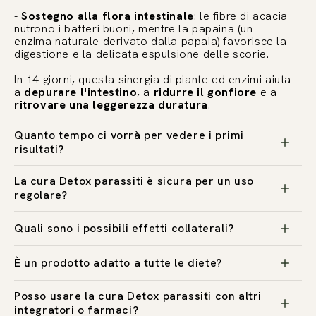
-
Sostegno alla flora intestinale
: le fibre di acacia
nutrono i batteri buoni, mentre la papaina (un
enzima naturale derivato dalla papaia) favorisce la
digestione e la delicata espulsione delle scorie.
In 14 giorni, questa sinergia di piante ed enzimi aiuta
a
depurare l'intestino
, a
ridurre il gonfiore
e a
ritrovare una leggerezza duratura
.
Quanto tempo ci vorrà per vedere i primi
risultati?
La cura Detox parassiti è sicura per un uso
regolare?
Quali sono i possibili effetti collaterali?
È un prodotto adatto a tutte le diete?
Posso usare la cura Detox parassiti con altri
integratori o farmaci?