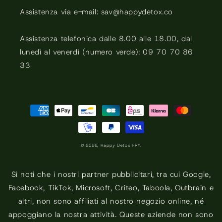
Assistenza via e-mail: sav@happydetox.co
Assistenza telefonica dalle 8.00 alle 18.00, dal
lunedì al venerdì (numero verde): 09 70 70 86
33
Metodi
di
pagamento
© 2026,
Happy Detox FR®.
Si noti che i nostri partner pubblicitari, tra cui Google,
Facebook, TikTok, Microsoft, Criteo, Taboola, Outbrain e
altri, non sono affiliati al nostro negozio online, né
appoggiano la nostra attività. Queste aziende non sono