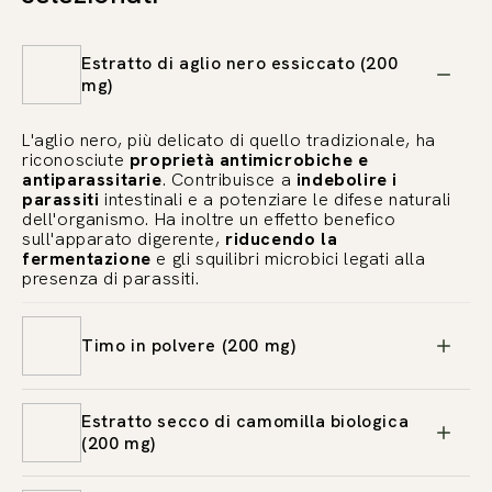
Estratto di aglio nero essiccato (200
mg)
L'aglio nero, più delicato di quello tradizionale, ha
riconosciute
proprietà antimicrobiche e
antiparassitarie
. Contribuisce a
indebolire i
parassiti
intestinali e a potenziare le difese naturali
dell'organismo. Ha inoltre un effetto benefico
sull'apparato digerente,
riducendo la
fermentazione
e gli squilibri microbici legati alla
presenza di parassiti.
Timo in polvere (200 mg)
Estratto secco di camomilla biologica
(200 mg)