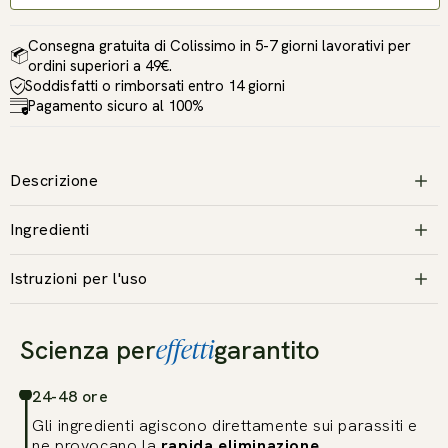
Consegna gratuita di Colissimo in 5-7 giorni lavorativi per
ordini superiori a 49€.
Soddisfatti o rimborsati entro 14 giorni
Pagamento sicuro al 100%
Descrizione
Ingredienti
Istruzioni per l'uso
effetti
Scienza per
garantito
24-48 ore
Gli ingredienti agiscono direttamente sui parassiti e
ne provocano la
rapida eliminazione
.