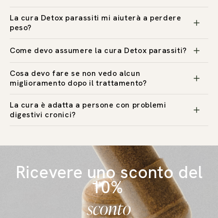
La cura Detox parassiti mi aiuterà a perdere
peso?
Come devo assumere la cura Detox parassiti?
Cosa devo fare se non vedo alcun
miglioramento dopo il trattamento?
La cura è adatta a persone con problemi
digestivi cronici?
Ricevere uno sconto del
10%
sconto