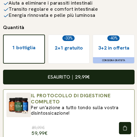
Aiuta a eliminare i parassiti intestinali
Transito regolare e comfort intestinale
Energia rinnovata e pelle più luminosa
Quantità
-33%
-40%
1 bottiglia
2+1 gratuito
3+2 in offerta
CONSEGNA GRATUITA
ESAURITO
｜
29,99€
IL PROTOCOLLO DI DIGESTIONE
COMPLETO
Per un'azione a tutto tondo sulla vostra
disintossicazione!
89,99€
59,99€