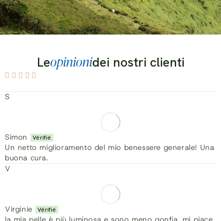
opinioni
Le
dei nostri clienti
S
Simon
Un netto miglioramento del mio benessere generale! Una
buona cura.
V
Virginie
la mia pelle è più luminosa e sono meno gonfia. mi piace