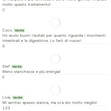
molto questo trattamento!
C
Coco
Ho avuto buoni risultati per quanto riguarda i movimenti
intestinali e la digestione. Lo farò di nuovo!
S
Stef
Meno stanchezza e più energia!
E
Livia
Mi sentivo spesso stanca, ma ora sto molto meglio!
1
2
3