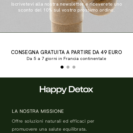
Iscrivetevi alla nostra newsletter e riceverete uno
sconto del 10% sul vostro prossimo ordine.
Diapositiva 1 di 3
CONSEGNA GRATUITA A PARTIRE DA 49 EURO
Da 5 a 7 giorni in Francia continentale
LA NOSTRA MISSIONE
Offre soluzioni naturali ed efficaci per
promuovere una salute equilibrata.