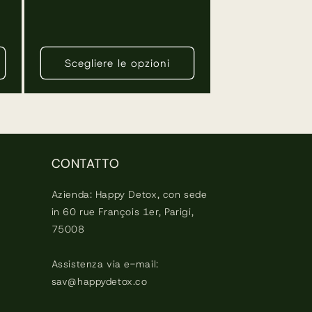
normale
nsioni
i
Scegliere le opzioni
CONTATTO
Azienda: Happy Detox, con sede
in 60 rue François 1er, Parigi,
75008
Assistenza via e-mail:
sav@happydetox.co