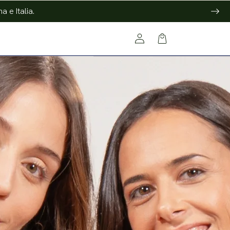
 e Italia.
Connessione
Cestino