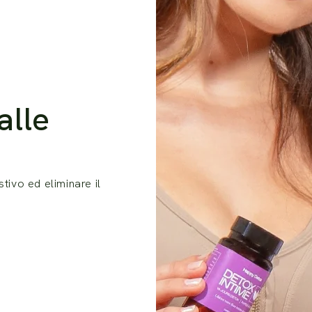
□
alle
tivo ed eliminare il