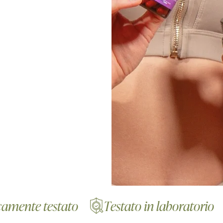
 testato
Testato in laboratorio
For