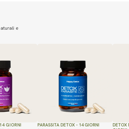
naturali e
14 GIORNI
PARASSITA DETOX - 14 GIORNI
DETOX M