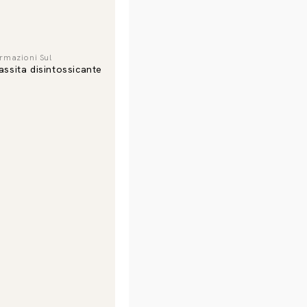
ormazioni Sul
assita disintossicante