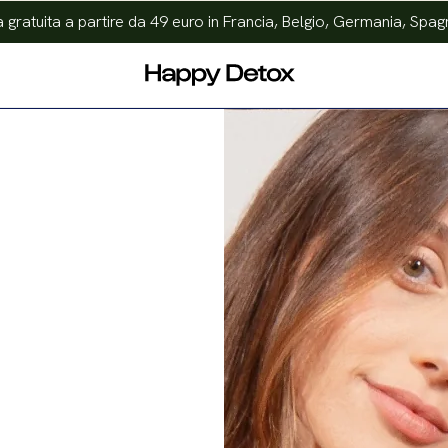
gratuita a partire da 49 euro in Francia, Belgio, Germania, Spagna