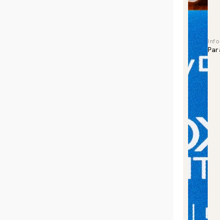
Inf
Par