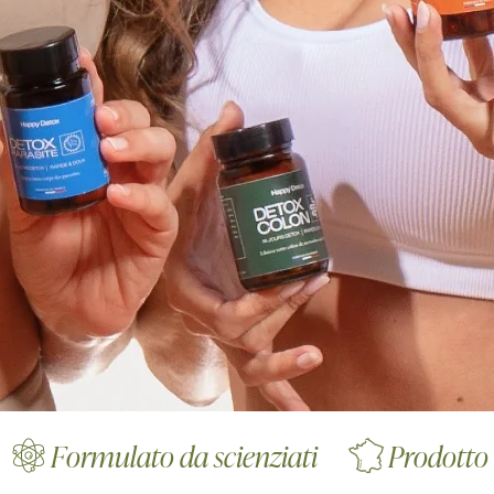
mulato da scienziati
Prodotto in Fran