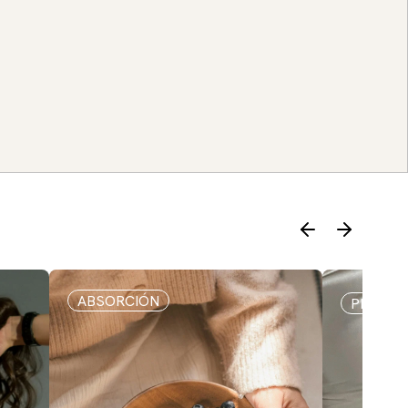
ABSORCIÓN
PESO