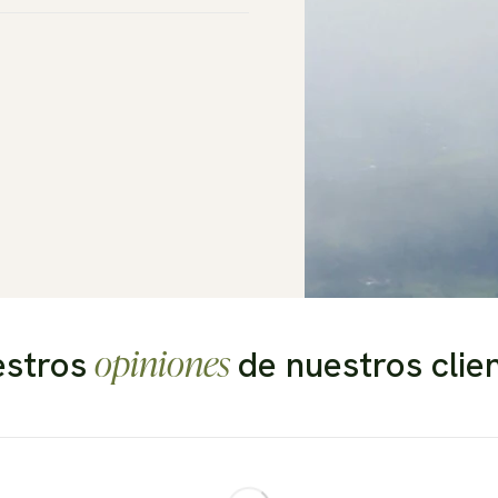
opiniones
stros
de nuestros clie