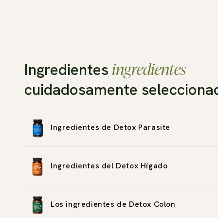
ingredientes
Ingredientes
cuidadosamente selecciona
Ingredientes de Detox Parasite
Ingredientes del Detox Hígado
Los ingredientes de Detox Colon