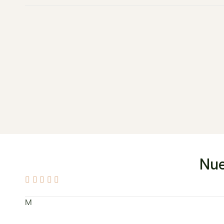
Nue
M