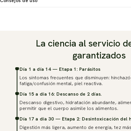
Consejos de uso
La ciencia al servicio d
garantizados
Día 1 a día 14 — Etapa 1: Parásitos
Los síntomas frecuentes que disminuyen: hinchazó
fatiga/confusión mental, piel reactiva.
Día 15 a día 16: Descanso de 2 días.
Descanso digestivo, hidratación abundante, alimen
permitir que el cuerpo asimile los alimentos.
Día 17 a día 30 — Etapa 2: Desintoxicación del 
Digestión más ligera, aumento de energía, tez má