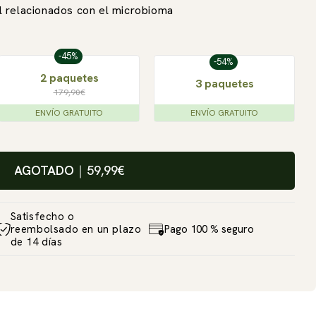
l relacionados con el microbioma
-45%
-54%
2 paquetes
3 paquetes
179,90€
ENVÍO GRATUITO
ENVÍO GRATUITO
AGOTADO
｜
59,99€
Satisfecho o
reembolsado en un plazo
Pago 100 % seguro
de 14 días