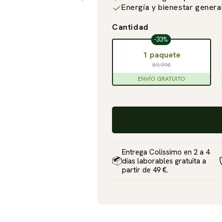
□
Energía y bienestar genera
Cantidad
-33%
1 paquete
89,99€
ENVÍO GRATUITO
Entrega Colissimo en 2 a 4
días laborables gratuita a
partir de 49 €.