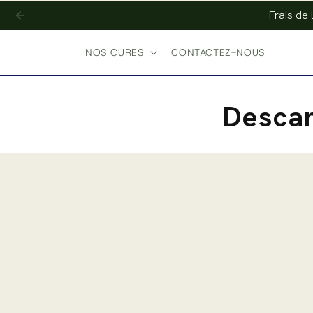
Skip to
Frais de 
content
NOS CURES
CONTACTEZ-NOUS
Descar