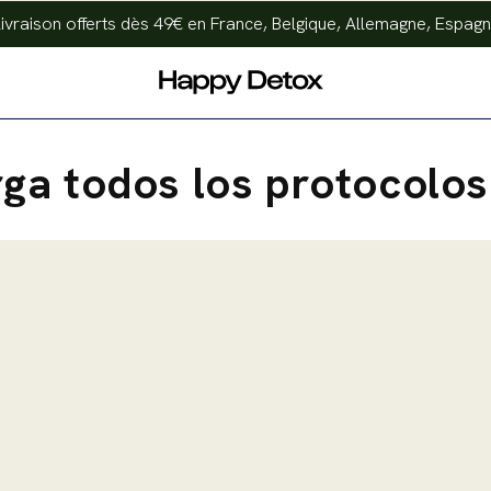
livraison offerts dès 49€ en France, Belgique, Allemagne, Espagne
ga todos los protocolos 